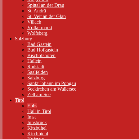
Spittal an der Drau
St. Andrä
St. Veit an der Glan
Villach
Völkermarkt
Wolfsberg
Salzburg
Bad Gastein
Bad Hofgastein
Bischofshofen
Hallein
Radstadt
Saalfelden
Salzburg
Sankt Johann im Pongau
Seekirchen am Wallersee
Zell am See
Tirol
Ebbs
Hall in Tirol
Imst
Innsbruck
Kitzbühel
Kirchbichl