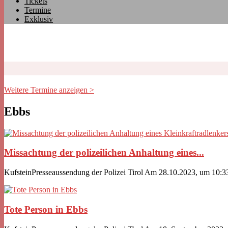
Tickets
Termine
Exklusiv
Weitere Termine anzeigen >
Ebbs
Missachtung der polizeilichen Anhaltung eines...
KufsteinPresseaussendung der Polizei Tirol Am 28.10.2023, um 10:33 
Tote Person in Ebbs