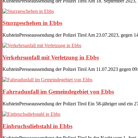
KufsteinPresseaussendung der Polizei Tirol Am 18. September 2023, 
Sturzgeschehen in Ebbs
KufsteinPresseaussendung der Polizei Tirol Am 23.07.2023, gegen 14
Verkehrsunfall mit Verletzung in Ebbs
KufsteinPresseaussendung der Polizei Tirol Am 11.07.2023 gegen 09:
Fahrradunfall im Gemeindegebiet von Ebbs
KufsteinPresseaussendung der Polizei Tirol Ein 58-jähriger und ein 27-
Einbruchsdiebstahl in Ebbs
KufsteinPresseaussendung der Polizei Tirol In der Nacht vom 1. Juni..