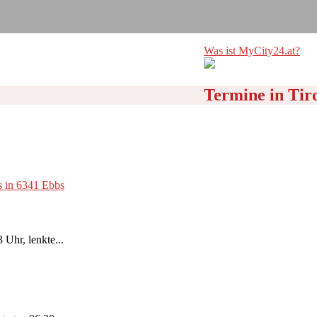
Was ist MyCity24.at?
Termine in Tir
Uhr, lenkte...