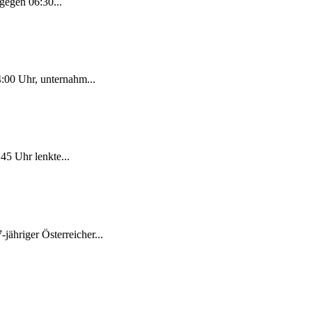
gegen 06:30...
:00 Uhr, unternahm...
45 Uhr lenkte...
jähriger Österreicher...
.